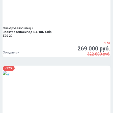
Электровелосипеды
Электровелосипед DAHON Unio
E20 20
-17%
269 000 руб.
Ожидается
322 800 руб.
-17%