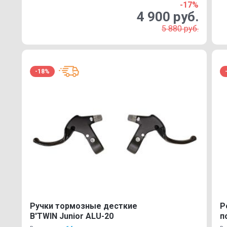
-17%
4 900 руб.
5 880 руб.
-18%
Ручки тормозные десткие
Р
B'TWIN Junior ALU-20
п