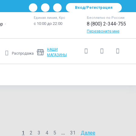
Вход/Регистрация
Единая линия, Крс
Бесплатно по России
8 (800) 2-344-755
с 10:00 до 22:00
ар
Перезвоните мне
НАШИ
Распродажа
МАГАЗИНЫ
Ещё
...
1
2
3
4
5
31
Далее