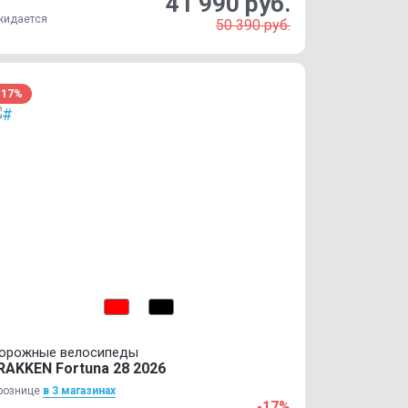
41 990 руб.
жидается
50 390 руб.
-17%
орожные велосипеды
RAKKEN Fortuna 28 2026
рознице
в 3 магазинах
-17%