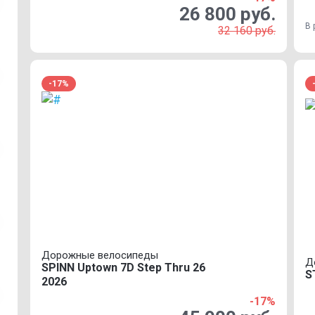
26 800 руб.
В 
32 160 руб.
-17%
Дорожные велосипеды
Д
SPINN Uptown 7D Step Thru 26
S
2026
-17%