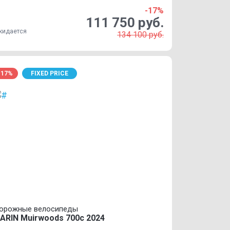
-17%
111 750 руб.
жидается
134 100 руб.
-17%
FIXED PRICE
орожные велосипеды
ARIN Muirwoods 700c 2024