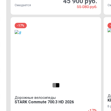
45 900 руб.
Ожидается
О
55 080 руб.
-17%
Д
Дорожные велосипеды
K
STARK Commute 700.3 HD 2026
В 
-17%