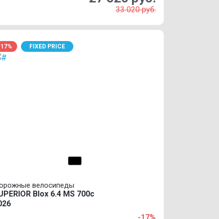
33 020 руб.
-17%
FIXED PRICE
орожные велосипеды
UPERIOR Blox 6.4 MS 700c
026
-17%