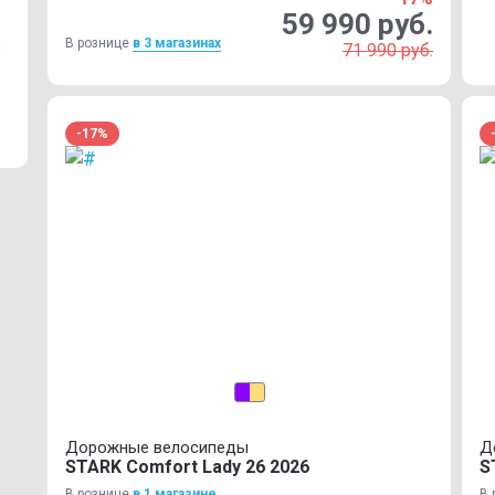
59 990 руб.
В рознице
в 3 магазинах
71 990 руб.
-17%
Дорожные велосипеды
Д
STARK Comfort Lady 26 2026
S
В рознице
в 1 магазинe
В 