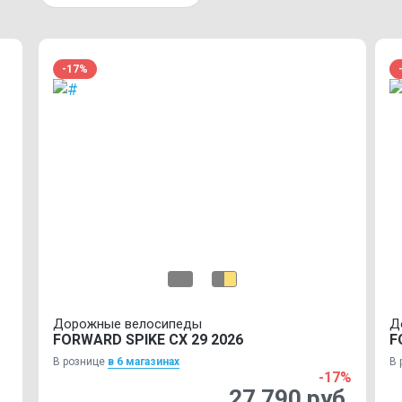
-17%
Дорожные велосипеды
Д
FORWARD SPIKE CX 29 2026
F
В рознице
в 6 магазинах
В 
-17%
27 790 руб.