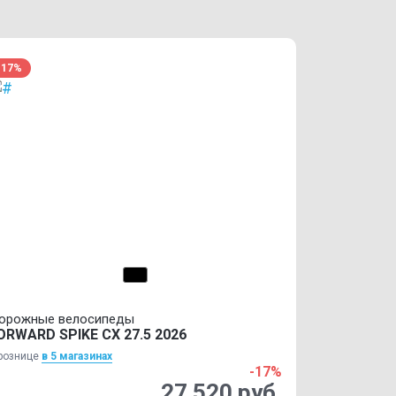
-17%
орожные велосипеды
ORWARD SPIKE CX 27.5 2026
рознице
в 5 магазинах
-17%
27 520 руб.