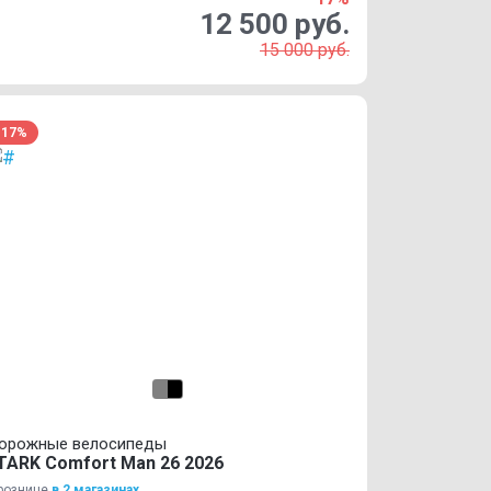
12 500 руб.
15 000 руб.
-17%
орожные велосипеды
TARK Comfort Man 26 2026
рознице
в 2 магазинах