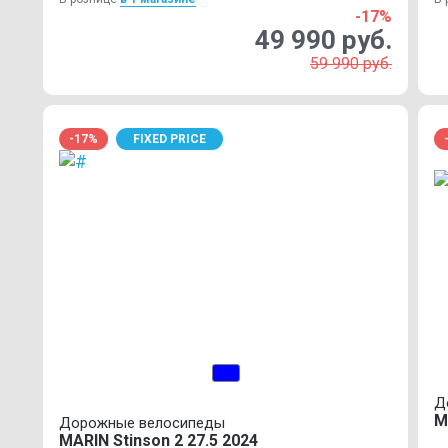
-17%
49 990 руб.
59 990 руб.
-17%
FIXED PRICE
Д
M
Дорожные велосипеды
MARIN Stinson 2 27.5 2024