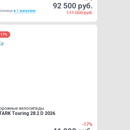
92 500 руб.
рознице
в 1 магазинe
111 000 руб.
-17%
орожные велосипеды
TARK Touring 28.2 D 2026
-17%