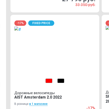
33 350 руб.
-17%
FIXED PRICE
Д
Дорожные велосипеды
S
AIST Amsterdam 2.0 2022
2
В рознице
в 1 магазинe
-17%