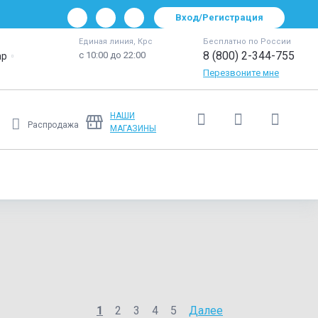
Вход/Регистрация
Единая линия, Крс
Бесплатно по России
8 (800) 2-344-755
с 10:00 до 22:00
ар
Перезвоните мне
НАШИ
Распродажа
МАГАЗИНЫ
1
2
3
4
5
Далее