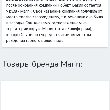
после основания компании Роберт Бакли остается
у руля «Marin». Своё название компания получила от
места своего «зарождения», т.к. основана она была
в городке Сан-Анселмо, расположенном на
территории округа Марин (штат Калифорния),
который, в свою очередь, считается местом
рождения горного велосипеда.
Товары бренда Marin: