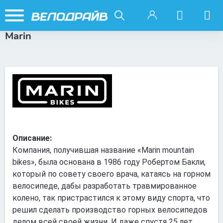
Marin
Описание:
Компания, получившая название «Marin mountain
bikes», была основана в 1986 году Робертом Бакли,
который по совету своего врача, катаясь на горном
велосипеде, дабы разработать травмированное
колено, так пристрастился к этому виду спорта, что
решил сделать производство горных велосипедов
делом всей своей жизни. И даже спустя 25 лет,