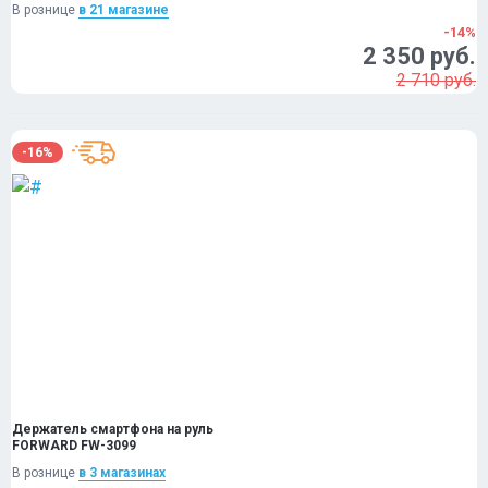
В рознице
в 21 магазинe
-14%
2 350 руб.
2 710 руб.
-16%
Держатель смартфона на руль
FORWARD FW-3099
В рознице
в 3 магазинах