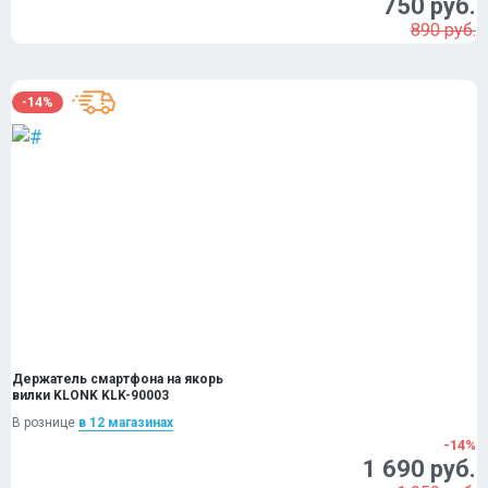
750 руб.
890 руб.
-14%
Держатель смартфона на якорь
вилки KLONK KLK-90003
В рознице
в 12 магазинах
-14%
1 690 руб.