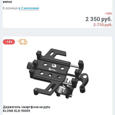
вилки
В рознице
в 2 магазинах
-14%
2 350 руб.
2 710 руб.
-14%
Держатель смартфона на руль
KLONK KLK-90009