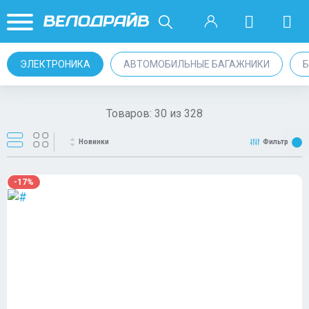
ЭЛЕКТРОНИКА
АВТОМОБИЛЬНЫЕ БАГАЖНИКИ
Товаров:
30
из
328
Новинки
Фильтр
-17%