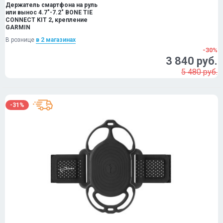
Держатель смартфона на руль
или вынос 4.7"-7.2" BONE TIE
CONNECT KIT 2, крепление
GARMIN
В рознице
в 2 магазинах
-30%
3 840 руб.
5 480 руб.
-31%