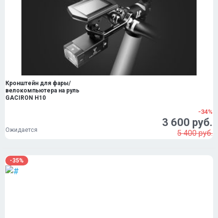
Кронштейн для фары/
велокомпьютера на руль
GACIRON H10
-34%
3 600 руб.
Ожидается
5 400 руб.
-35%