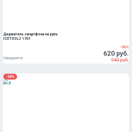
Держатель смартфона на руль
ICETOOLZ 17D1
-35%
620 руб.
Ожидается
940 руб.
-34%