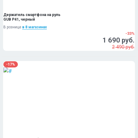
Держатель смартфона на руль
GUB P41, черный
В рознице
в 8 магазинах
-33%
1 690 руб.
2 490 руб.
-17%