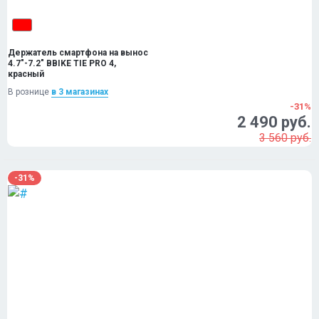
Держатель смартфона на вынос
4.7"-7.2" BBIKE TIE PRO 4,
красный
В рознице
в 3 магазинах
-31%
2 490 руб.
3 560 руб.
-31%