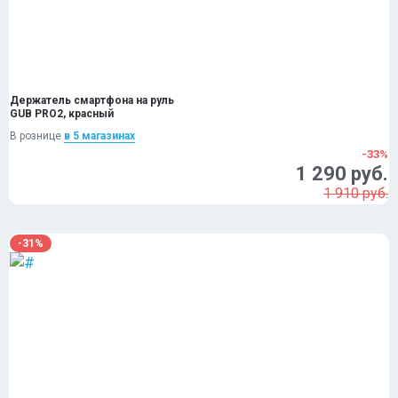
Держатель смартфона на руль
GUB PRO2, красный
В рознице
в 5 магазинах
-33%
1 290 руб.
1 910 руб.
-31%