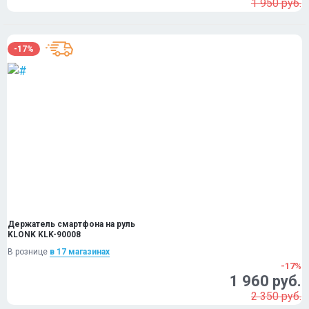
1 950 руб.
-17%
Держатель смартфона на руль
KLONK KLK-90008
В рознице
в 17 магазинах
-17%
1 960 руб.
2 350 руб.