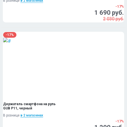
В рознице
в 2 магазинах
-17%
1 690 руб.
2 030 руб.
-17%
Держатель смартфона на руль
GUB P11, черный
В рознице
в 2 магазинах
-17%