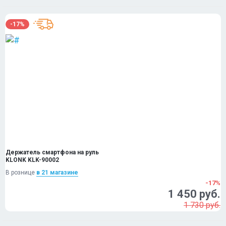
-17%
Держатель смартфона на руль
KLONK KLK-90002
В рознице
в 21 магазинe
-17%
1 450 руб.
1 730 руб.