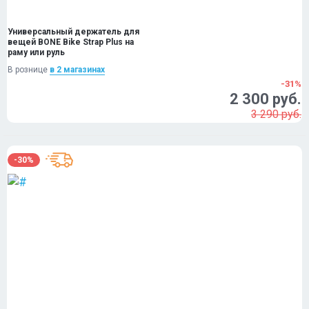
Универсальный держатель для
вещей BONE Bike Strap Plus на
раму или руль
В рознице
в 2 магазинах
-31%
2 300 руб.
3 290 руб.
-30%