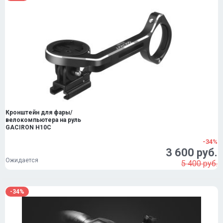
Кронштейн для фары/
велокомпьютера на руль
GACIRON H10C
-34%
3 600 руб.
Ожидается
5 400 руб.
-34%