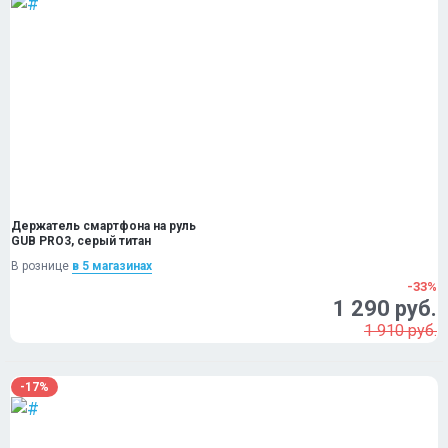
Держатель смартфона на руль
GUB PRO3, серый титан
В рознице
в 5 магазинах
-33%
1 290 руб.
1 910 руб.
-17%