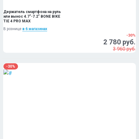
Держатель смартфона на руль
или вынос 4.7"-7.2" BONE BIKE
TIE 4 PRO MAX
В рознице
в 6 магазинах
-30%
2 780 руб.
3 960 руб.
-30%