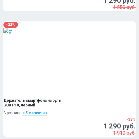
1 290 руб.
1 550 руб.
-33%
Держатель смартфона на руль
GUB P10, черный
В рознице
в 5 магазинах
-33%
1 290 руб.
1 910 руб.