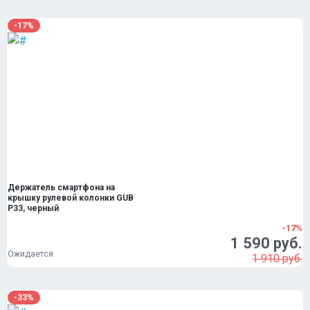
-17%
Держатель смартфона на
крышку рулевой колонки GUB
P33, черный
-17%
1 590 руб.
Ожидается
1 910 руб.
-33%