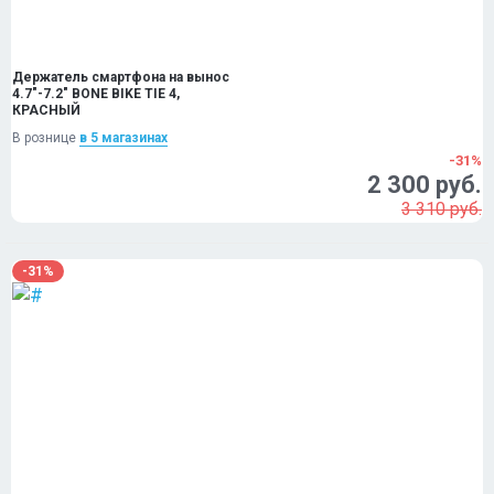
Держатель смартфона на вынос
4.7"-7.2" BONE BIKE TIE 4,
КРАСНЫЙ
В рознице
в 5 магазинах
-31%
2 300 руб.
3 310 руб.
-31%