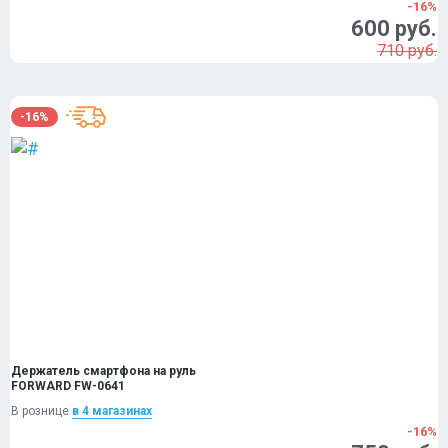
-16%
600 руб.
710 руб.
-16%
Держатель смартфона на руль
FORWARD FW-0641
В рознице
в 4 магазинах
-16%