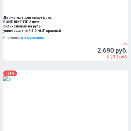
Держатель для смартфона
BONE BIKE TIE 2 new
силиконовый на руль
универсальный 4.0'-6.5' красный
В рознице
в 3 магазинах
-17%
2 690 руб.
3 230 руб.
-31%