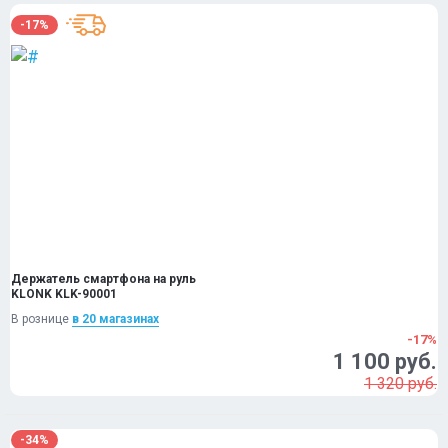
-17%
Держатель смартфона на руль
KLONK KLK-90001
В рознице
в 20 магазинах
-17%
1 100 руб.
1 320 руб.
-34%