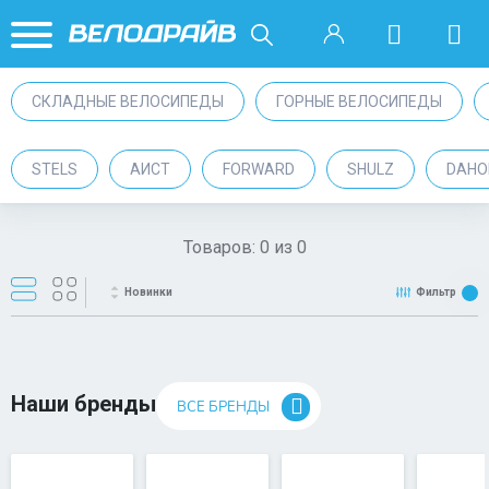
СКЛАДНЫЕ ВЕЛОСИПЕДЫ
ГОРНЫЕ ВЕЛОСИПЕДЫ
STELS
АИСТ
FORWARD
SHULZ
DAHO
Товаров:
0
из
0
Новинки
Фильтр
Наши бренды
ВСЕ БРЕНДЫ