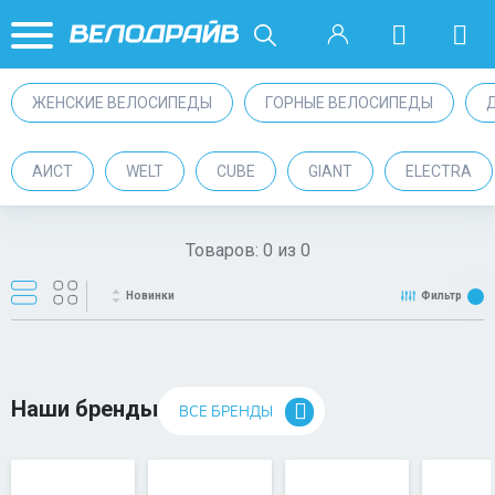
ЖЕНСКИЕ ВЕЛОСИПЕДЫ
ГОРНЫЕ ВЕЛОСИПЕДЫ
АИСТ
WELT
CUBE
GIANT
ELECTRA
Товаров:
0
из
0
Новинки
Фильтр
Наши бренды
ВСЕ БРЕНДЫ