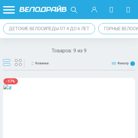
ДЕТСКИЕ ВЕЛОСИПЕДЫ ОТ 4 ДО 6 ЛЕТ
ГОРНЫЕ ВЕЛОС
Товаров:
9
из
9
Новинки
Фильтр
-17%