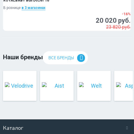
ROYALBABY Bull Dozer 16
В рознице
в 3 магазинах
-16%
20 020 руб.
23 820 руб.
Наши бренды
ВСЕ БРЕНДЫ
Каталог