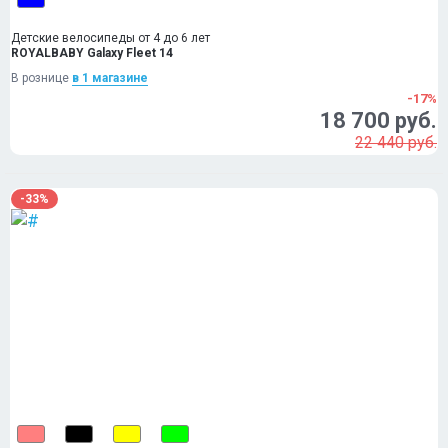
Детские велосипеды от 4 до 6 лет
ROYALBABY Galaxy Fleet 14
В рознице
в 1 магазинe
-17%
18 700 руб.
22 440 руб.
-33%