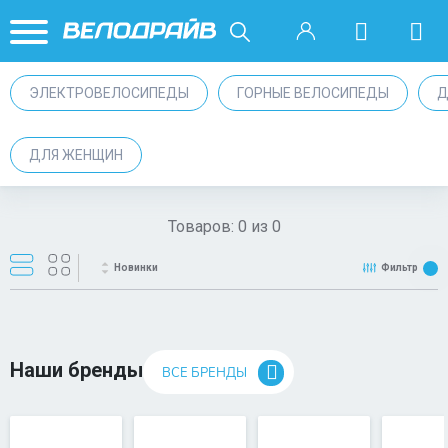
ЭЛЕКТРОВЕЛОСИПЕДЫ
ГОРНЫЕ ВЕЛОСИПЕДЫ
Д
ДЛЯ ЖЕНЩИН
Товаров:
0
из
0
Новинки
Фильтр
Наши бренды
ВСЕ БРЕНДЫ